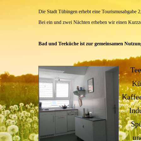
Die Stadt Tübingen erhebt eine Tourismusabgabe 2,
Bei ein und zwei Nächten erheben wir einen Kurzz
Bad und Teeküche ist zur gemeinsamen Nutzung
Te
Kü
Kaffe
Ind
Sp
un