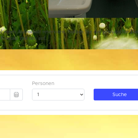
 einen Aufenthalt reserviern. Sollten Sie das gewünschte D
 Kontakt mit uns auf.