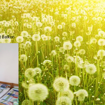
t Balkon